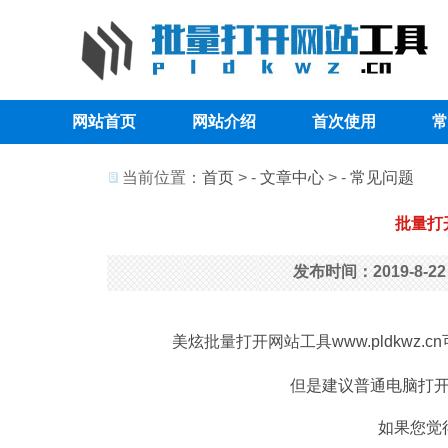
网站首页
网站介绍
首次使用
常
当前位置：
首页
> -
文章中心
> -
常见问题
批量打
发布时间：2019-8-
美炫
批量打开网站工具
www.pldk
但是建议普通电脑打开
如果您觉